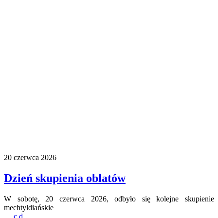
20 czerwca 2026
Dzień skupienia oblatów
W sobotę, 20 czerwca 2026, odbyło się kolejne skupienie
mechtyldiańskie
…
c.d.