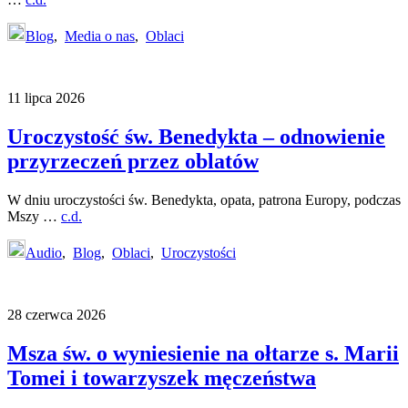
Blog
,
Media o nas
,
Oblaci
11 lipca 2026
Uroczystość św. Benedykta – odnowienie
przyrzeczeń przez oblatów
W dniu uroczystości św. Benedykta, opata, patrona Europy, podczas
Mszy …
c.d.
Audio
,
Blog
,
Oblaci
,
Uroczystości
28 czerwca 2026
Msza św. o wyniesienie na ołtarze s. Marii
Tomei i towarzyszek męczeństwa