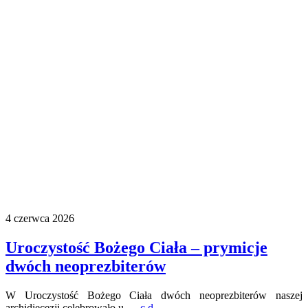
4 czerwca 2026
Uroczystość Bożego Ciała – prymicje
dwóch neoprezbiterów
W Uroczystość Bożego Ciała dwóch neoprezbiterów naszej
archidiecezji celebrowało u …
c.d.