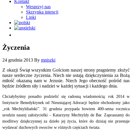
Kontakt
Wesprzyj nas
Skrzynka intencji
Linki
Życzenia
24 grudnia 2013
By
mniszki
Z okazji Świąt wszystkim Gościom naszej strony pragniemy złożyć
nasze serdeczne życzenia. Niech nie ustają dziękczynienia za Bożą
miłość okazaną nam w Jezusie. Niech Jego obecność pośród nas
będzie źródłem siły i nadziei w każdej sytuacji i każdego dnia.
Chciałybyśmy ponadto podzielić się radosną wiadomością: rok 2014 w
Instytucie Benedyktynek od Nieustającej Adoracji będzie obchodzony jako
„rok Mechtyldiański”. 31 grudnia przypada bowiem 400-setna rocznica
urodzin naszej założycielki – Katarzyny Mechtyldy de Bar. Zapraszamy do
modlitwy dziękczynnej za dzieło jej życia, które do dzisiaj nie przestaje
wydawać duchowych owoców w różnych częściach świata.