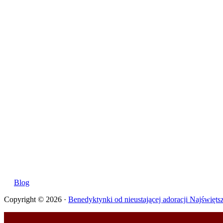
Blog
Copyright © 2026 ·
Benedyktynki od nieustającej adoracji Najświęt